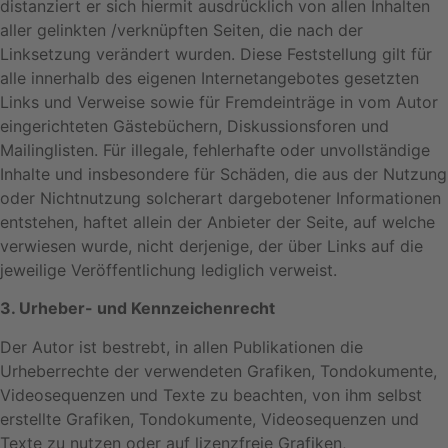
distanziert er sich hiermit ausdrücklich von allen Inhalten
aller gelinkten /verknüpften Seiten, die nach der
Linksetzung verändert wurden. Diese Feststellung gilt für
alle innerhalb des eigenen Internetangebotes gesetzten
Links und Verweise sowie für Fremdeinträge in vom Autor
eingerichteten Gästebüchern, Diskussionsforen und
Mailinglisten. Für illegale, fehlerhafte oder unvollständige
Inhalte und insbesondere für Schäden, die aus der Nutzung
oder Nichtnutzung solcherart dargebotener Informationen
entstehen, haftet allein der Anbieter der Seite, auf welche
verwiesen wurde, nicht derjenige, der über Links auf die
jeweilige Veröffentlichung lediglich verweist.
3. Urheber- und Kennzeichenrecht
Der Autor ist bestrebt, in allen Publikationen die
Urheberrechte der verwendeten Grafiken, Tondokumente,
Videosequenzen und Texte zu beachten, von ihm selbst
erstellte Grafiken, Tondokumente, Videosequenzen und
Texte zu nutzen oder auf lizenzfreie Grafiken,