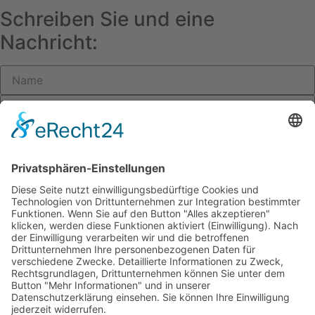
Schreiben Sie und eine
Nachricht:
Ja, ich habe die Datenschutzbestimmungen der Webseite
gelesen und bin damit einverstanden, dass meine
übermittelten Daten zum Zwecke der Beantwortung und
Bearbeitung meiner Anfrage entsprechend der
Datenschutzerklärung
dieser Webseite gespeichert